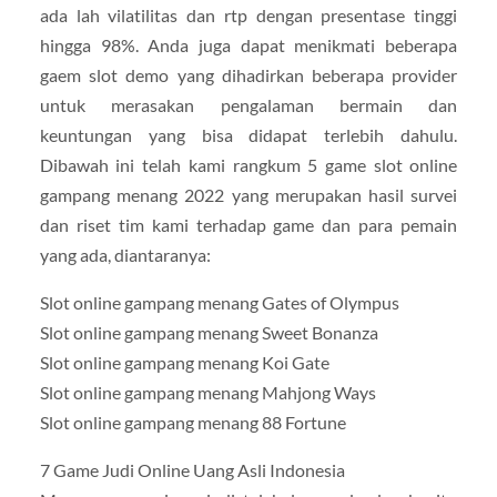
ada lah vilatilitas dan rtp dengan presentase tinggi
hingga 98%. Anda juga dapat menikmati beberapa
gaem slot demo yang dihadirkan beberapa provider
untuk merasakan pengalaman bermain dan
keuntungan yang bisa didapat terlebih dahulu.
Dibawah ini telah kami rangkum 5 game slot online
gampang menang 2022 yang merupakan hasil survei
dan riset tim kami terhadap game dan para pemain
yang ada, diantaranya:
Slot online gampang menang Gates of Olympus
Slot online gampang menang Sweet Bonanza
Slot online gampang menang Koi Gate
Slot online gampang menang Mahjong Ways
Slot online gampang menang 88 Fortune
7 Game Judi Online Uang Asli Indonesia