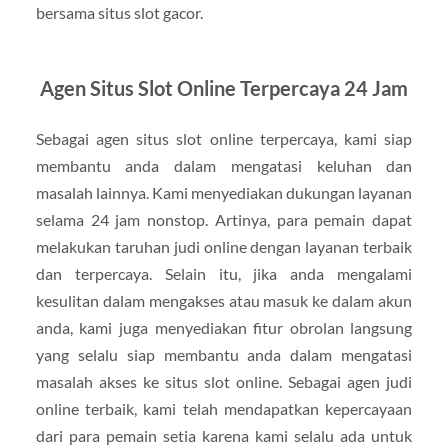
bersama situs slot gacor.
Agen Situs Slot Online Terpercaya 24 Jam
Sebagai agen situs slot online terpercaya, kami siap
membantu anda dalam mengatasi keluhan dan
masalah lainnya. Kami menyediakan dukungan layanan
selama 24 jam nonstop. Artinya, para pemain dapat
melakukan taruhan judi online dengan layanan terbaik
dan terpercaya. Selain itu, jika anda mengalami
kesulitan dalam mengakses atau masuk ke dalam akun
anda, kami juga menyediakan fitur obrolan langsung
yang selalu siap membantu anda dalam mengatasi
masalah akses ke situs slot online. Sebagai agen judi
online terbaik, kami telah mendapatkan kepercayaan
dari para pemain setia karena kami selalu ada untuk