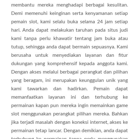
membantu mereka menghadapi berbagai kesulitan.
Demi memenuhi keinginan serta kenyamanan setiap
pemain slot, kami selalu buka selama 24 jam setiap
hari. Anda dapat melakukan taruhan pada situs judi
kami tanpa perlu khawatir tentang jam buka atau
tutup, sehingga anda dapat bermain sepuasnya. Kami
berusaha untuk menyediakan layanan dan fitur
dukungan yang komprehensif kepada anggota kami.
Dengan akses melalui berbagai perangkat dan pilihan
yang beragam, ini merupakan keunggulan unik yang
kami tawarkan dan hadirkan. Pemain dapat
memanfaatkan layanan ini dan terhubung ke
permainan kapan pun mereka ingin memainkan game
slot menggunakan perangkat pilihan mereka. Bahkan
jika terjadi masalah dengan koneksi internet, akses ke
permainan tetap lancar. Dengan demikian, anda dapat
terhubung ke permainan tanpa perlu menggunakan