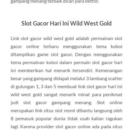
gampang menang terbaik dicari para bettor.
Slot Gacor Hari Ini Wild West Gold
Link slot gacor wild west gold adalah permainan slot
gacor online terbaru menggunakan tema koboi
ditampilkan game slot gacor. Dengan menggunakan
tema permainan koboi dalam permain slot gacor hari
ini memberikan hal menarik tersendiri. Kemenangan
besar yang gampang didapat melalui 3 lambang scatter
di gulungan 1, 3 dan 5 membuat link slot gacor hari ini
wild west gold sangat menarik minat para penikmat
judi slot gacor gampang menang. Slot online
merupakan link situs slot resmi dibantu langsung oleh
8 pemasuk popular dunia tidak usah kalian ragukan
lagi. Karena provider slot gacor online ada pada situs