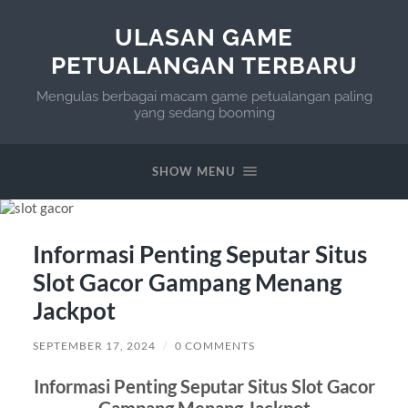
ULASAN GAME
PETUALANGAN TERBARU
Mengulas berbagai macam game petualangan paling
yang sedang booming
SHOW MENU
Informasi Penting Seputar Situs
Slot Gacor Gampang Menang
Jackpot
SEPTEMBER 17, 2024
/
0 COMMENTS
Informasi Penting Seputar Situs Slot Gacor
Gampang Menang Jackpot