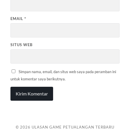
EMAIL
*
SITUS WEB
Simpan nama, email, dan situs web saya pada peramban ini
untuk komentar saya berikutnya.
© 2026
ULASAN GAME PETUALANGAN TERBARU