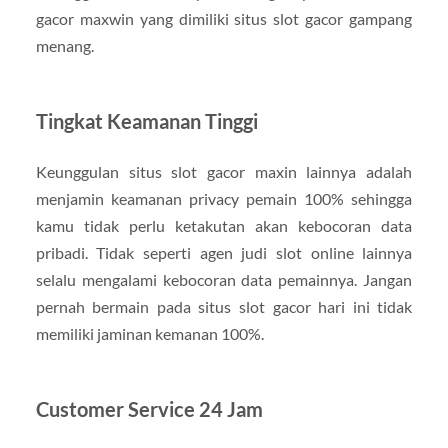
gacor maxwin yang dimiliki situs slot gacor gampang
menang.
Tingkat Keamanan Tinggi
Keunggulan situs slot gacor maxin lainnya adalah
menjamin keamanan privacy pemain 100% sehingga
kamu tidak perlu ketakutan akan kebocoran data
pribadi. Tidak seperti agen judi slot online lainnya
selalu mengalami kebocoran data pemainnya. Jangan
pernah bermain pada situs slot gacor hari ini tidak
memiliki jaminan kemanan 100%.
Customer Service 24 Jam