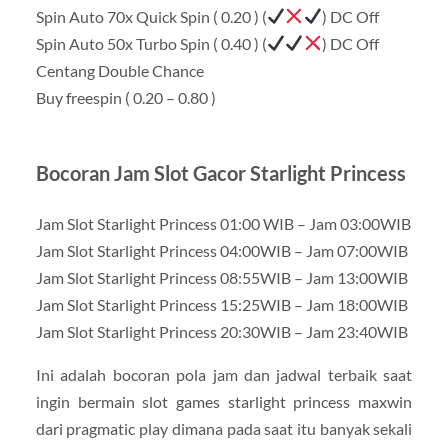
Spin Auto 70x Quick Spin ( 0.20 ) (
) DC Off
Spin Auto 50x Turbo Spin ( 0.40 ) (
) DC Off
Centang Double Chance
Buy freespin ( 0.20 – 0.80 )
Bocoran Jam Slot Gacor Starlight Princess
Jam Slot Starlight Princess 01:00 WIB – Jam 03:00WIB
Jam Slot Starlight Princess 04:00WIB – Jam 07:00WIB
Jam Slot Starlight Princess 08:55WIB – Jam 13:00WIB
Jam Slot Starlight Princess 15:25WIB – Jam 18:00WIB
Jam Slot Starlight Princess 20:30WIB – Jam 23:40WIB
Ini adalah bocoran pola jam dan jadwal terbaik saat
ingin bermain slot games starlight princess maxwin
dari pragmatic play dimana pada saat itu banyak sekali