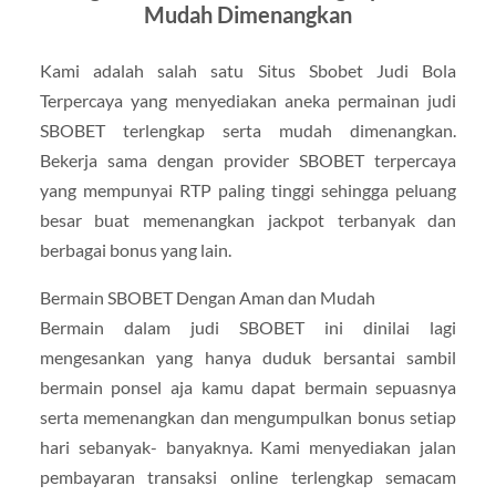
Mudah Dimenangkan
Kami adalah salah satu Situs Sbobet Judi Bola
Terpercaya yang menyediakan aneka permainan judi
SBOBET terlengkap serta mudah dimenangkan.
Bekerja sama dengan provider SBOBET terpercaya
yang mempunyai RTP paling tinggi sehingga peluang
besar buat memenangkan jackpot terbanyak dan
berbagai bonus yang lain.
Bermain SBOBET Dengan Aman dan Mudah
Bermain dalam judi SBOBET ini dinilai lagi
mengesankan yang hanya duduk bersantai sambil
bermain ponsel aja kamu dapat bermain sepuasnya
serta memenangkan dan mengumpulkan bonus setiap
hari sebanyak- banyaknya. Kami menyediakan jalan
pembayaran transaksi online terlengkap semacam