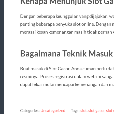
Kenapa Menunjuk Slot Ga
Dengan beberapa keunggulan yang dijajakan, waja
penting beberapa penyuka slot online. Dengan 
merasai kesan kemenangan masih tidak pernah 
Bagaimana Teknik Masuk d
Buat masuk di Slot Gacor, Anda cuman perlu dat
resminya. Proses registrasi dalam web ini sang
dapat lekas mulai mencapai kemenangan dan ma
Categories:
Uncategorized
Tags:
slot
,
slot gacor
,
slot 