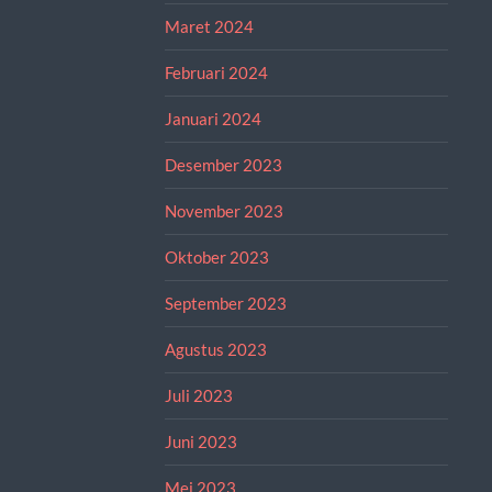
Maret 2024
Februari 2024
Januari 2024
Desember 2023
November 2023
Oktober 2023
September 2023
Agustus 2023
Juli 2023
Juni 2023
Mei 2023