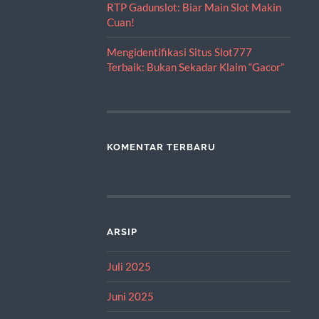
RTP Gadunslot: Biar Main Slot Makin
Cuan!
Mengidentifikasi Situs Slot777
Terbaik: Bukan Sekadar Klaim “Gacor”
KOMENTAR TERBARU
ARSIP
Juli 2025
Juni 2025