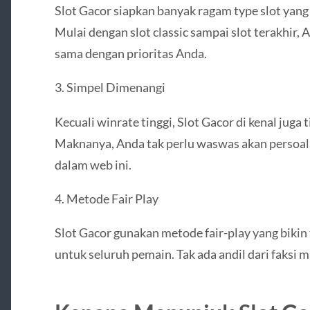
Slot Gacor siapkan banyak ragam type slot yan
Mulai dengan slot classic sampai slot terakhir
sama dengan prioritas Anda.
3. Simpel Dimenangi
Kecuali winrate tinggi, Slot Gacor di kenal juga
Maknanya, Anda tak perlu waswas akan persoa
dalam web ini.
4. Metode Fair Play
Slot Gacor gunakan metode fair-play yang bikin 
untuk seluruh pemain. Tak ada andil dari faksi 