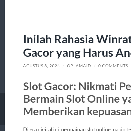
Inilah Rahasia Winrat
Gacor yang Harus An
AGUSTUS 8, 2024
/
OPLAMAID
/
0 COMMENTS
Slot Gacor: Nikmati 
Bermain Slot Online y
Memberikan kepuasa
Di era digital ini, permainan slot online makin 