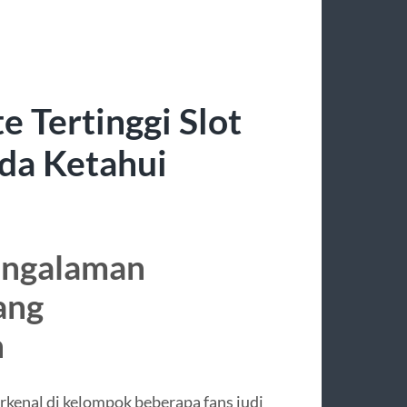
e Tertinggi Slot
da Ketahui
Pengalaman
ang
n
terkenal di kelompok beberapa fans judi