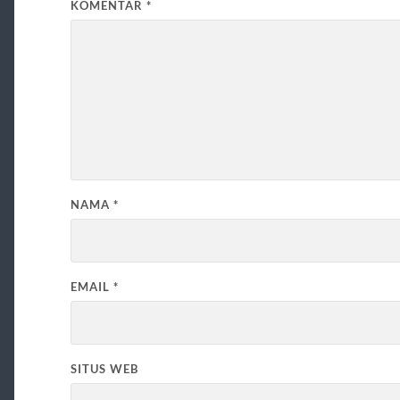
KOMENTAR
*
NAMA
*
EMAIL
*
SITUS WEB