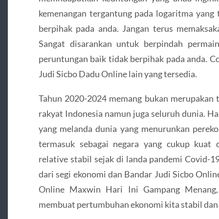
kemenangan tergantung pada logaritma yang 
berpihak pada anda. Jangan terus memaksak
Sangat disarankan untuk berpindah permain
peruntungan baik tidak berpihak pada anda. Co
Judi Sicbo Dadu Online lain yang tersedia.
Tahun 2020-2024 memang bukan merupakan t
rakyat Indonesia namun juga seluruh dunia. Ha
yang melanda dunia yang menurunkan perekon
termasuk sebagai negara yang cukup kuat
relative stabil sejak di landa pandemi Covid-1
dari segi ekonomi dan Bandar Judi Sicbo Onlin
Online Maxwin Hari Ini Gampang Menang, k
membuat pertumbuhan ekonomi kita stabil dan ti