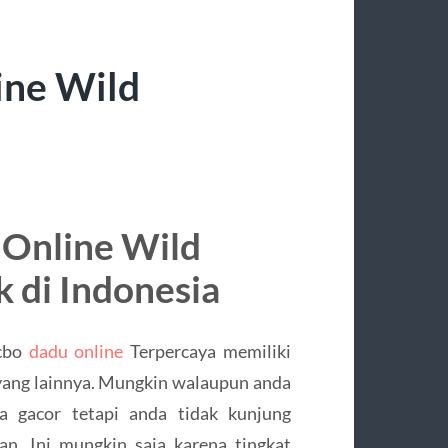
ine Wild
 Online Wild
k di Indonesia
icbo
dadu online
Terpercaya memiliki
 yang lainnya. Mungkin walaupun anda
a gacor tetapi anda tidak kunjung
n. Ini mungkin saja karena tingkat