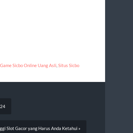
Game Sicbo Online Uang Asli
,
Situs Sicbo
024
nggi Slot Gacor yang Harus Anda Ketahui »