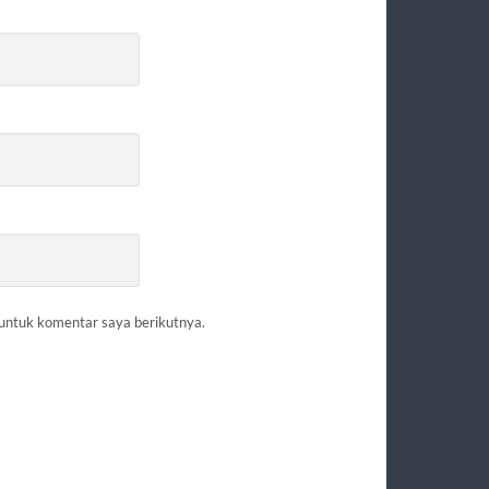
 untuk komentar saya berikutnya.