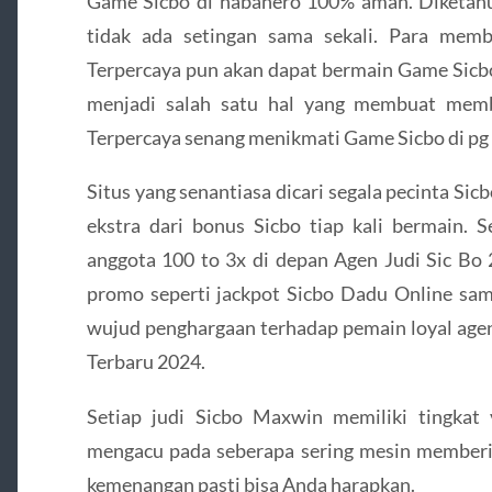
Game Sicbo di habanero 100% aman. Diketah
tidak ada setingan sama sekali. Para memb
Terpercaya pun akan dapat bermain Game Sicbo
menjadi salah satu hal yang membuat memb
Terpercaya senang menikmati Game Sicbo di pg 
Situs yang senantiasa dicari segala pecinta Si
ekstra dari bonus Sicbo tiap kali bermain
anggota 100 to 3x di depan Agen Judi Sic Bo 
promo seperti jackpot Sicbo Dadu Online sam
wujud penghargaan terhadap pemain loyal agen
Terbaru 2024.
Setiap judi Sicbo Maxwin memiliki tingkat vo
mengacu pada seberapa sering mesin member
kemenangan pasti bisa Anda harapkan.