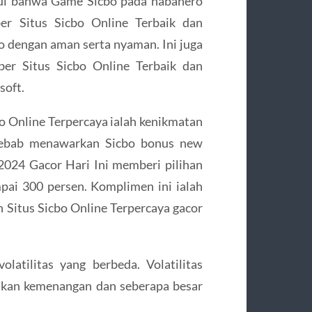
ui bahwa Game Sicbo pada habanero
er Situs Sicbo Online Terbaik dan
 dengan aman serta nyaman. Ini juga
er Situs Sicbo Online Terbaik dan
soft.
cbo Online Terpercaya ialah kenikmatan
. Sebab menawarkan Sicbo bonus new
2024 Gacor Hari Ini memberi pilihan
pai 300 persen. Komplimen ini ialah
 Situs Sicbo Online Terpercaya gacor
latilitas yang berbeda. Volatilitas
ikan kemenangan dan seberapa besar