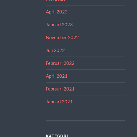
April 2023
Januari 2023
November 2022
Juli 2022
Februari 2022
April 2021
Februari 2021
Januari 2021
KATEGORI