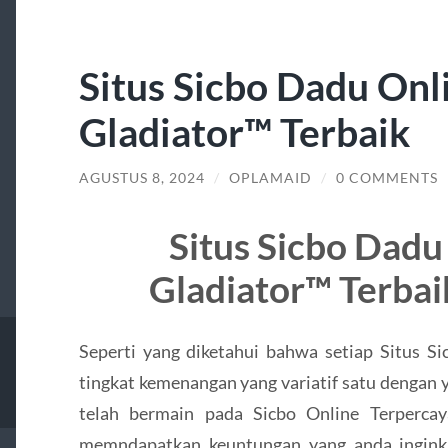
Situs Sicbo Dadu Onl
Gladiator™ Terbaik
AGUSTUS 8, 2024
/
OPLAMAID
/
0 COMMENTS
Situs Sicbo Dadu
Gladiator™ Terbai
Seperti yang diketahui bahwa setiap Situs S
tingkat kemenangan yang variatif satu dengan
telah bermain pada Sicbo Online Terpercay
memndapatkan keuntungan yang anda inginka