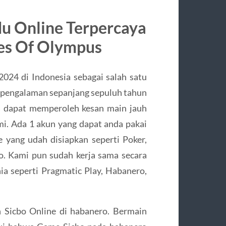
du Online Terpercaya
es Of Olympus
2024 di Indonesia sebagai salah satu
 pengalaman sepanjang sepuluh tahun
a dapat memperoleh kesan main jauh
. Ada 1 akun yang dapat anda pakai
 yang udah disiapkan seperti Poker,
no. Kami pun sudah kerja sama secara
a seperti Pragmatic Play, Habanero,
 Sicbo Online di habanero. Bermain