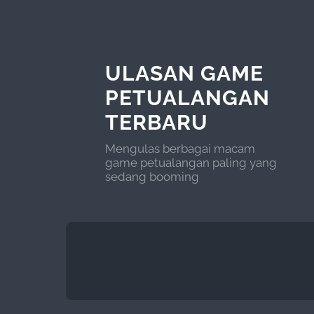
ULASAN GAME
PETUALANGAN
TERBARU
Mengulas berbagai macam
game petualangan paling yang
sedang booming