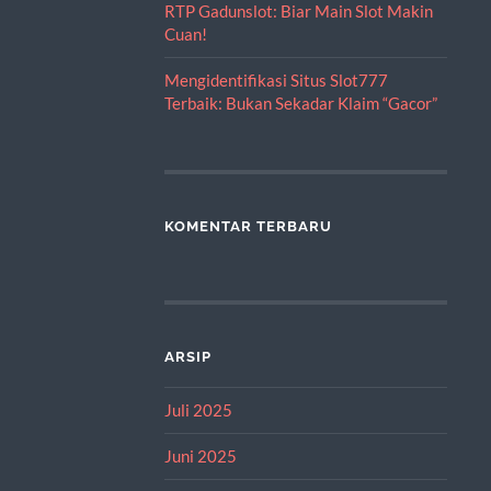
RTP Gadunslot: Biar Main Slot Makin
Cuan!
Mengidentifikasi Situs Slot777
Terbaik: Bukan Sekadar Klaim “Gacor”
KOMENTAR TERBARU
ARSIP
Juli 2025
Juni 2025