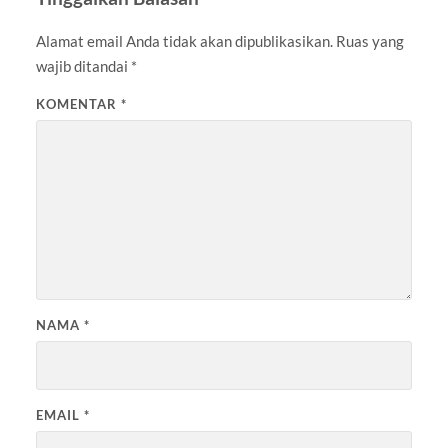
Alamat email Anda tidak akan dipublikasikan.
Ruas yang
wajib ditandai
*
KOMENTAR
*
NAMA
*
EMAIL
*