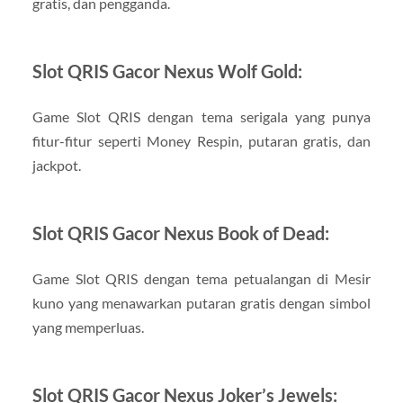
gratis, dan pengganda.
Slot QRIS Gacor Nexus Wolf Gold:
Game Slot QRIS dengan tema serigala yang punya
fitur-fitur seperti Money Respin, putaran gratis, dan
jackpot.
Slot QRIS Gacor Nexus Book of Dead:
Game Slot QRIS dengan tema petualangan di Mesir
kuno yang menawarkan putaran gratis dengan simbol
yang memperluas.
Slot QRIS Gacor Nexus Joker’s Jewels: