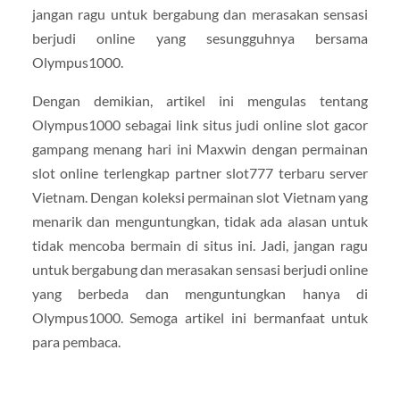
jangan ragu untuk bergabung dan merasakan sensasi
berjudi online yang sesungguhnya bersama
Olympus1000.
Dengan demikian, artikel ini mengulas tentang
Olympus1000 sebagai link situs judi online slot gacor
gampang menang hari ini Maxwin dengan permainan
slot online terlengkap partner slot777 terbaru server
Vietnam. Dengan koleksi permainan slot Vietnam yang
menarik dan menguntungkan, tidak ada alasan untuk
tidak mencoba bermain di situs ini. Jadi, jangan ragu
untuk bergabung dan merasakan sensasi berjudi online
yang berbeda dan menguntungkan hanya di
Olympus1000. Semoga artikel ini bermanfaat untuk
para pembaca.