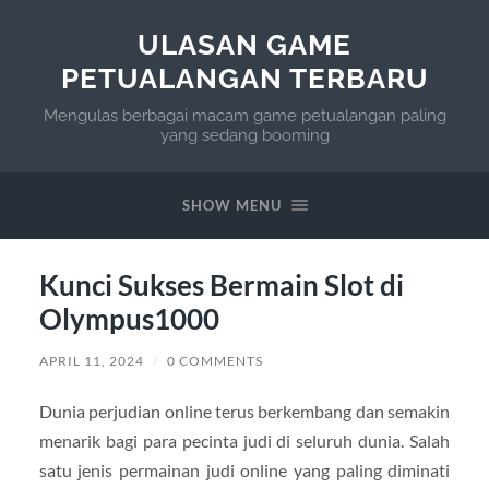
ULASAN GAME
PETUALANGAN TERBARU
Mengulas berbagai macam game petualangan paling
yang sedang booming
SHOW MENU
Kunci Sukses Bermain Slot di
Olympus1000
APRIL 11, 2024
/
0 COMMENTS
Dunia perjudian online terus berkembang dan semakin
menarik bagi para pecinta judi di seluruh dunia. Salah
satu jenis permainan judi online yang paling diminati