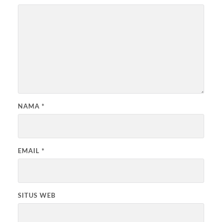
NAMA
*
EMAIL
*
SITUS WEB