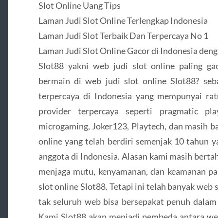
Slot Online Uang Tips
Laman Judi Slot Online Terlengkap Indonesia
Laman Judi Slot Terbaik Dan Terpercaya No 1
Laman Judi Slot Online Gacor di Indonesia den
Slot88 yakni web judi slot online paling ga
bermain di web judi slot online Slot88? seb
terpercaya di Indonesia yang mempunyai rat
provider terpercaya seperti pragmatic pla
microgaming, Joker123, Playtech, dan masih ban
online yang telah berdiri semenjak 10 tahun 
anggota di Indonesia. Alasan kami masih berta
menjaga mutu, kenyamanan, dan keamanan par
slot online Slot88. Tetapi ini telah banyak web s
tak seluruh web bisa bersepakat penuh dal
Kami Slot88 akan menjadi pembeda antara web j