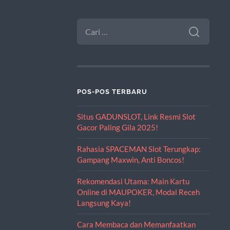
CARI
UNTUK:
POS-POS TERBARU
Situs GADUNSLOT, Link Resmi Slot
Gacor Paling Gila 2025!
Rahasia SPACEMAN Slot Terungkap:
Gampang Maxwin, Anti Boncos!
Rekomendasi Utama: Main Kartu
Online di MAUPOKER, Modal Receh
Langsung Kaya!
Cara Membaca dan Memanfaatkan