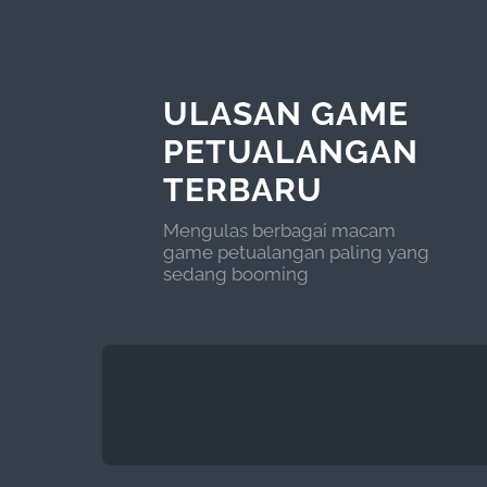
ULASAN GAME
PETUALANGAN
TERBARU
Mengulas berbagai macam
game petualangan paling yang
sedang booming