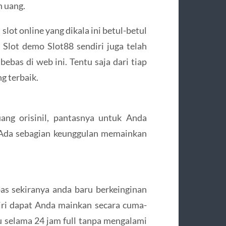
 uang.
lot online yang dikala ini betul-betul
Slot demo Slot88 sendiri juga telah
bebas di web ini. Tentu saja dari tiap
g terbaik.
ang orisinil, pantasnya untuk Anda
 Ada sebagian keunggulan memainkan
pas sekiranya anda baru berkeinginan
iri dapat Anda mainkan secara cuma-
 selama 24 jam full tanpa mengalami