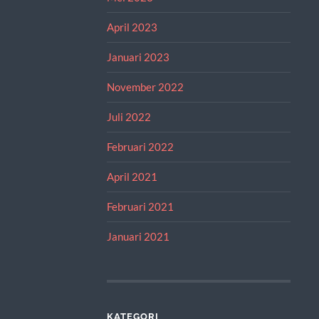
April 2023
Januari 2023
November 2022
Juli 2022
Februari 2022
April 2021
Februari 2021
Januari 2021
KATEGORI