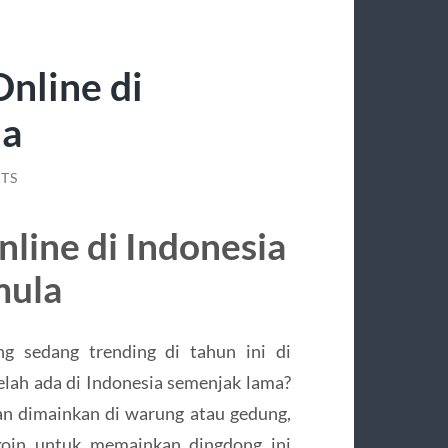
Online di
la
TS
nline di Indonesia
mula
ng sedang trending di tahun ini di
telah ada di Indonesia semenjak lama?
an dimainkan di warung atau gedung,
oin untuk memainkan dingdong ini