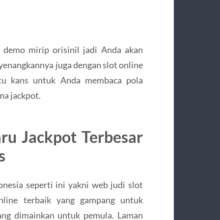
 demo mirip orisinil jadi Anda akan
nangkannya juga dengan slot online
 satu kans untuk Anda membaca pola
ma jackpot.
ru Jackpot Terbesar
s
onesia seperti ini yakni web judi slot
nline terbaik yang gampang untuk
ang dimainkan untuk pemula. Laman