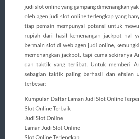
judi slot online yang gampang dimenangkan ya
oleh agen judi slot online terlengkap yang bany
tiap pemain mempunyai potensi untuk mewuj
rupiah dari hasil kemenangan jackpot hal y
bermain slot di web agen judi online, kemungk
memenangkan jackpot, tapi cuma sekiranya An
dan taktik yang terlibat. Untuk memberi A
sebagian taktik paling berhasil dan efisien
terbesar:
Kumpulan Daftar Laman Judi Slot Online Terpe
Slot Online Terbaik
Judi Slot Online
Laman Judi Slot Online
Slot Online Terlengkap