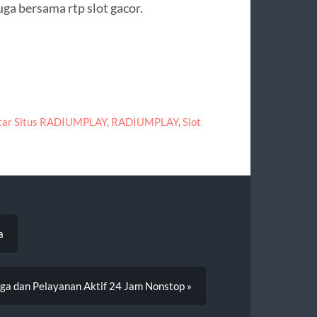
ga bersama rtp slot gacor.
tar Situs RADIUMPLAY
,
RADIUMPLAY
,
Slot
a
ga dan Pelayanan Aktif 24 Jam Nonstop »