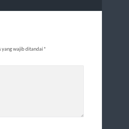
 yang wajib ditandai
*