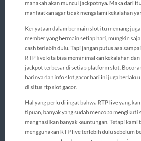
manakah akan muncul jackpotnya. Maka dari itu i
manfaatkan agar tidak mengalami kekalahan yan
Kenyataan dalam bermain slot itu memang juga
member yang bermain setiap hari, mungkin saj
cash terlebih dulu. Tapi jangan putus asa samp
RTP live kita bisa meminimalkan kekalahan dan
jackpot terbesar di setiap platform slot. Bocora
harinya dan info slot gacor hari ini juga berlak
di situs rtp slot gacor.
Hal yang perlu di ingat bahwa RTP live yang ka
tipuan, banyak yang sudah mencoba mengikuti sit
menghasilkan banyak keuntungan. Tetapi kami 
menggunakan RTP live terlebih dulu sebelum berma