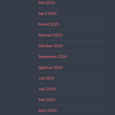
Mei 2025
April 2025
Maret 2025
Februari 2025
Oktober 2024
September 2024
Agustus 2024
Juli 2024
Juni 2024
Mei 2024
April 2024