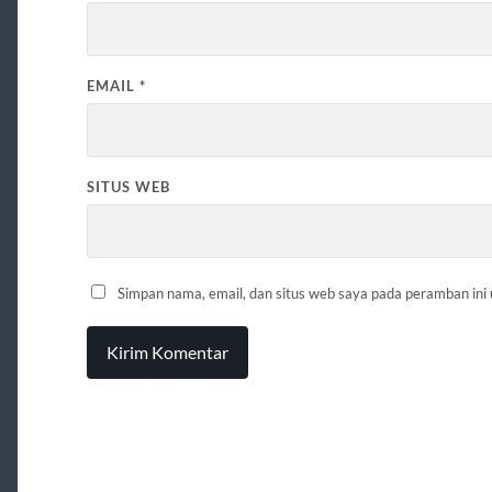
EMAIL
*
SITUS WEB
Simpan nama, email, dan situs web saya pada peramban ini