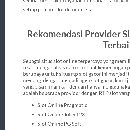
semua merupakan layanan tambahan kami agar
setiap pemain slot di Indonesia.
Rekomendasi Provider Sl
Terbai
Sebagai situs slot online terpercaya yang memili
telah menganalisis dan membuat kemenangan pe
berupaya untuk situs rtp slot gacor ini menjad
menang. dengan menjadi agen slot gacor, kami j
yang bisa dimainkan dengan hanya menggunakan 1
adalah beberapa provider dengan RTP slot yang 
Slot Online Pragmatic
Slot Online Joker123
Slot Online PG Soft